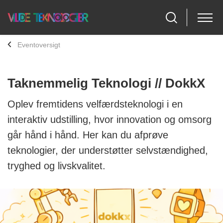
Eventoversigt
Taknemmelig Teknologi // DokkX
Oplev fremtidens velfærdsteknologi i en
interaktiv udstilling, hvor innovation og omsorg
går hånd i hånd. Her kan du afprøve
teknologier, der understøtter selvstændighed,
tryghed og livskvalitet.