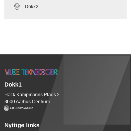
DokkX
Dokk1
Hack Kampmanns Plads 2
8000 Aarhus Centrum
Nyttige links