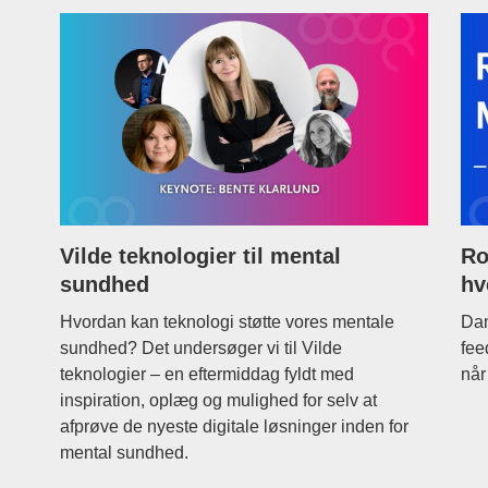
Vilde teknologier til mental
Ro
sundhed
hv
Hvordan kan teknologi støtte vores mentale
Dan
sundhed? Det undersøger vi til Vilde
fee
teknologier – en eftermiddag fyldt med
når
inspiration, oplæg og mulighed for selv at
afprøve de nyeste digitale løsninger inden for
mental sundhed.