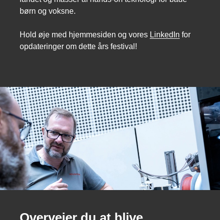
børn og voksne.
Hold øje med hjemmesiden og vores
LinkedIn
for
opdateringer om dette års festival!
Overvejer du at blive