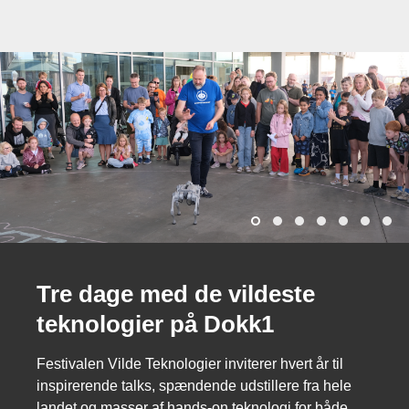
Tre dage med de vildeste
teknologier på Dokk1
Festivalen Vilde Teknologier inviterer hvert år til
inspirerende talks, spændende udstillere fra hele
landet og masser af hands-on teknologi for både