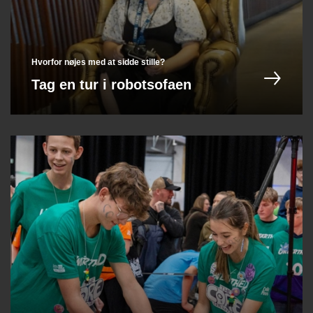
Hvorfor nøjes med at sidde stille?
Tag en tur i robotsofaen