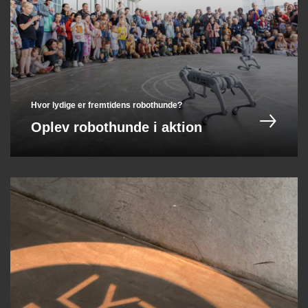
Hvor lydige er fremtidens robothunde?
Oplev robothunde i aktion