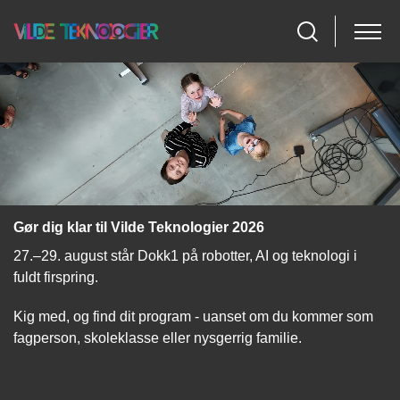
Gør dig klar til Vilde Teknologier 2026
27.–29. august står Dokk1 på robotter, AI og teknologi i
fuldt firspring.
Kig med, og find dit program - uanset om du kommer som
fagperson, skoleklasse eller nysgerrig familie.